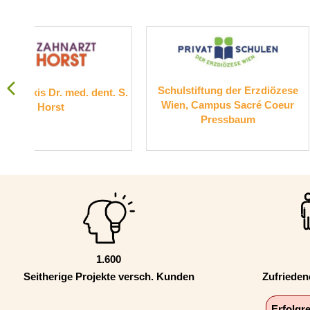
Schulstiftung der Erzdiözese
Suchthilfe W
t. S.
Wien, Campus Sacré Coeur
Pressbaum
1.600
Seitherige Projekte versch. Kunden
Zufriede
Erfolgr