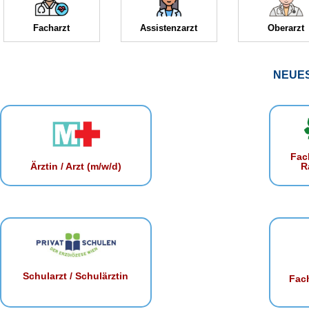
Facharzt
Assistenzarzt
Oberarzt
NEUE
Fac
R
Ärztin / Arzt (m/w/d)
Schularzt / Schulärztin
Fach