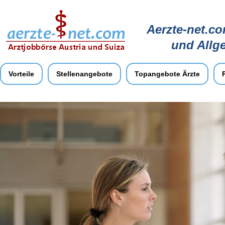
Aerzte-net.co
und Allg
Vorteile
Stellenangebote
Topangebote Ärzte