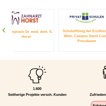
Schulstiftung der Erzdiözese
Suchthilf
dent. S.
Wien, Campus Sacré Coeur
Pressbaum
1.600
Seitherige Projekte versch. Kunden
Zufriede
Erfolgr