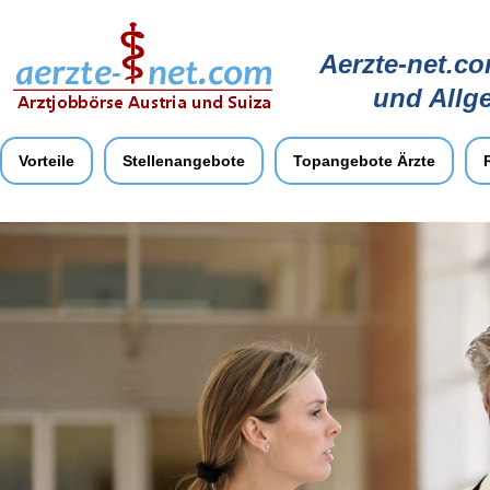
Aerzte-net.co
und Allg
Vorteile
Stellenangebote
Topangebote Ärzte