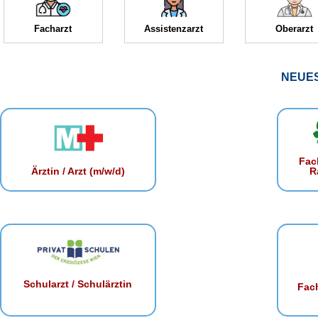
Facharzt
Assistenzarzt
Oberarzt
NEUE
Fac
R
Ärztin / Arzt (m/w/d)
Schularzt / Schulärztin
Fach