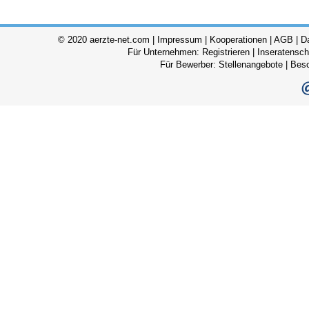
© 2020 aerzte-net.com |
Impressum
|
Kooperationen
|
AGB
|
D
Für Unternehmen:
Registrieren
|
Inseratensch
Für Bewerber:
Stellenangebote
|
Bes