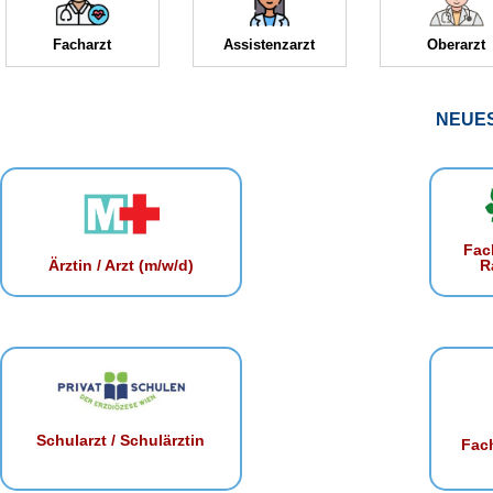
Facharzt
Assistenzarzt
Oberarzt
NEUE
Fac
R
Ärztin / Arzt (m/w/d)
Schularzt / Schulärztin
Fach