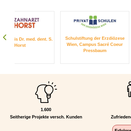
Schulstiftung der Erzdiözese
Suchthilfe 
t. S.
Wien, Campus Sacré Coeur
Pressbaum
1.600
Seitherige Projekte versch. Kunden
Zufriede
Erfolgr