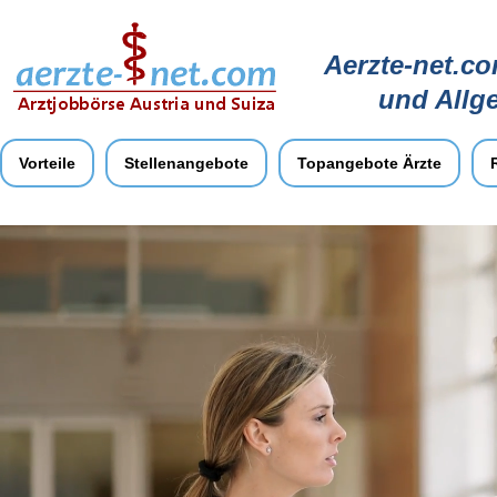
Aerzte-net.co
und Allg
Vorteile
Stellenangebote
Topangebote Ärzte