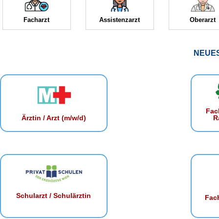
Facharzt
Assistenzarzt
Oberarzt
NEUE
Fac
R
Ärztin / Arzt (m/w/d)
Schularzt / Schulärztin
Fach