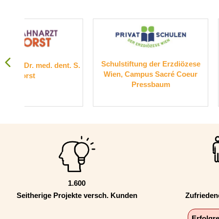
Schulstiftung der Erzdiözese
Suchthilfe Wi
. S.
Wien, Campus Sacré Coeur
Pressbaum
1.600
Seitherige Projekte versch. Kunden
Zufriede
Erfolgr