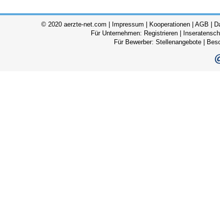
© 2020 aerzte-net.com |
Impressum
|
Kooperationen
|
AGB
|
D
Für Unternehmen:
Registrieren
|
Inseratensch
Für Bewerber:
Stellenangebote
|
Bes