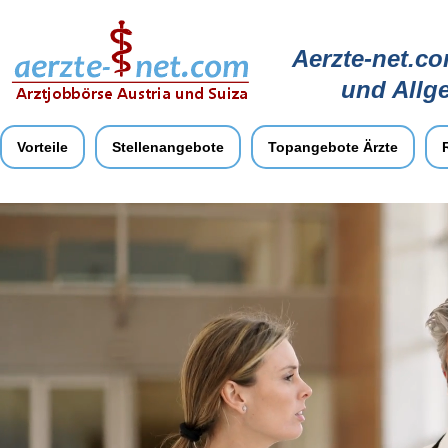
Aerzte-net.co
und Allg
Vorteile
Stellenangebote
Topangebote Ärzte