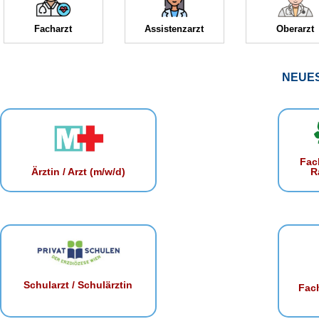
Facharzt
Assistenzarzt
Oberarzt
NEUE
Fac
R
Ärztin / Arzt (m/w/d)
Schularzt / Schulärztin
Fach