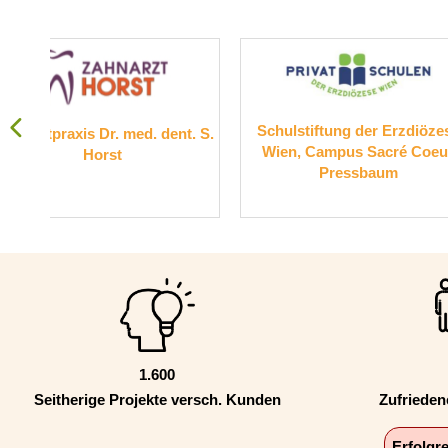
Schulstiftung der Erzdiözese
Suchthilfe
ent. S.
Wien, Campus Sacré Coeur
Pressbaum
1.600
Seitherige Projekte versch. Kunden
Zufriede
Erfolgr