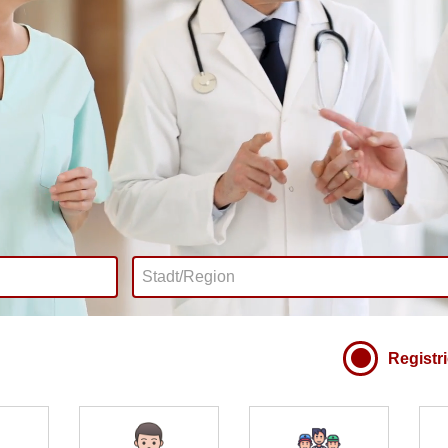
Registr