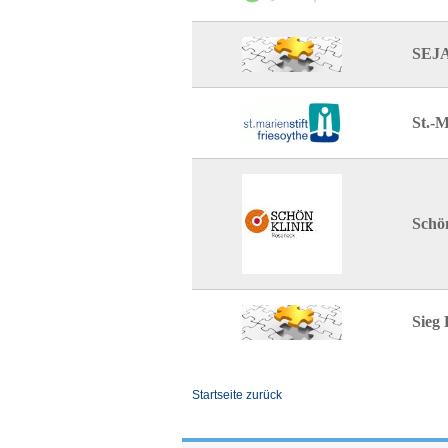
SEJ
St.-
Schö
Sieg
Startseite zurück