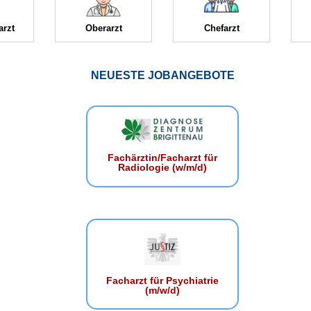
arzt
Oberarzt
Chefarzt
NEUESTE JOBANGEBOTE
Fachärztin/Facharzt für
Radiologie (w/m/d)
Facharzt für Psychiatrie
(m/w/d)