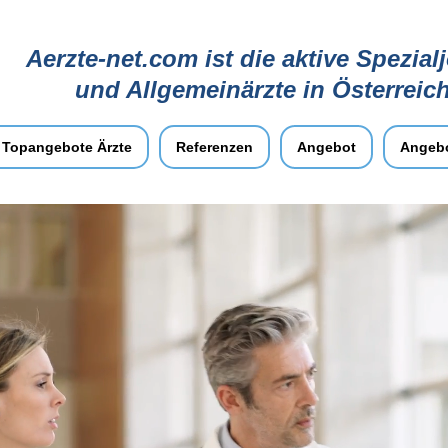
Aerzte-net.com ist die aktive Spezial
und Allgemeinärzte in Österreic
Topangebote Ärzte
Referenzen
Angebot
Angebo