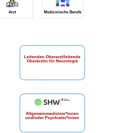
Arzt
Medizinische Berufe
Leitenden Oberarzt/leitende
Oberärztin für Neurologie
Allgemeinmediziner*innen
und/oder Psychiater*innen