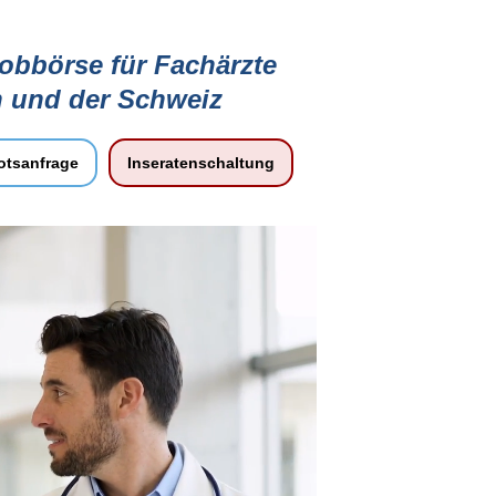
jobbörse für Fachärzte
h und der Schweiz
tsanfrage
Inseratenschaltung