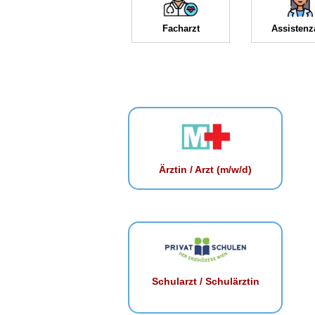
Facharzt
Assistenz
Ärztin / Arzt (m/w/d)
Schularzt / Schulärztin