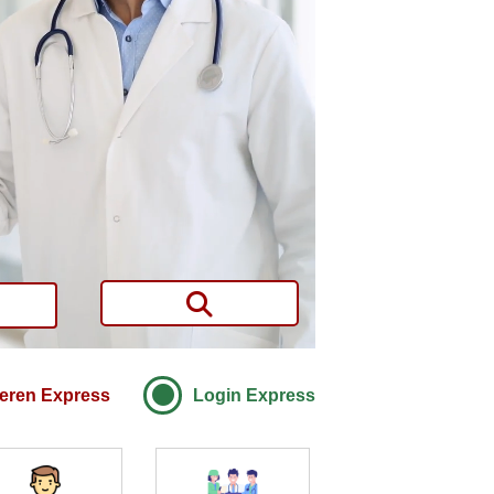
ieren Express
Login Express