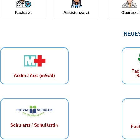
Facharzt
Assistenzarzt
Oberarzt
NEUE
Fac
R
Ärztin / Arzt (m/w/d)
Schularzt / Schulärztin
Fach