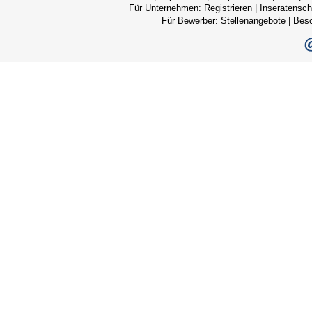
Für Unternehmen:
Registrieren
|
Inseratensch
Für Bewerber:
Stellenangebote
|
Bes