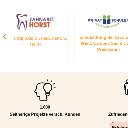
Schulstiftung der Erzdiözese
Suchthil
 dent. S.
Wien, Campus Sacré Coeur
Pressbaum
1.600
Seitherige Projekte versch. Kunden
Zufriede
Erfolgr