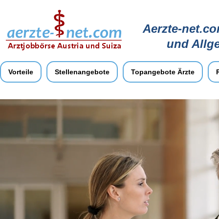
Aerzte-net.co
und Allg
Vorteile
Stellenangebote
Topangebote Ärzte