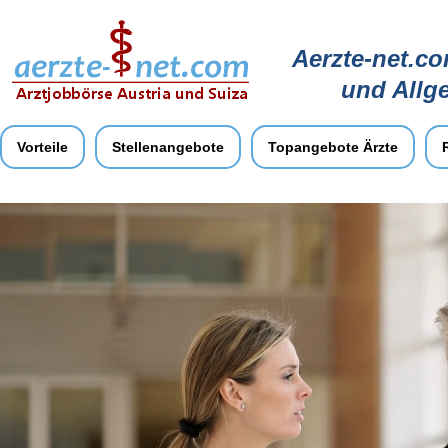
Aerzte-net.co
und Allg
Vorteile
Stellenangebote
Topangebote Ärzte