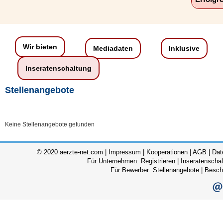
Wir bieten
Mediadaten
Inklusive
Inseratenschaltung
Stellenangebote
Keine Stellenangebote gefunden
© 2020 aerzte-net.com |
Impressum
|
Kooperationen
|
AGB
|
Dat
Für Unternehmen:
Registrieren
|
Inseratenscha
Für Bewerber:
Stellenangebote
|
Besch