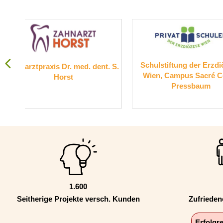
Schulstiftung der Erzdiözese
Suchthil
. dent. S.
Wien, Campus Sacré Coeur
Pressbaum
1.600
Seitherige Projekte versch. Kunden
Zufriede
Erfolgr