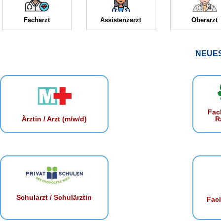
Facharzt
Assistenzarzt
Oberarzt
NEUE
Fac
R
Ärztin / Arzt (m/w/d)
Schularzt / Schulärztin
Fach