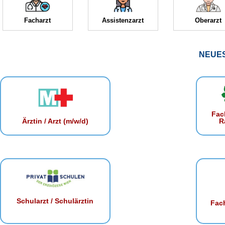
Facharzt
Assistenzarzt
Oberarzt
NEUE
Fac
R
Ärztin / Arzt (m/w/d)
Schularzt / Schulärztin
Fach