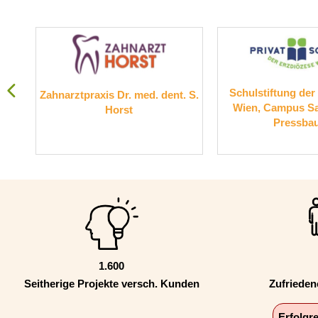
Schulstiftung der
Zahnarztpraxis Dr. med. dent. S.
tur
Wien, Campus Sa
Horst
Pressba
1.600
Seitherige Projekte versch. Kunden
Zufriede
Erfolgr