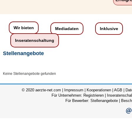
Wir bieten
Mediadaten
Inklusive
Inseratenschaltung
Stellenangebote
Keine Stellenangebote gefunden
© 2020 aerzte-net.com |
Impressum
|
Kooperationen
|
AGB
|
Dat
Für Unternehmen:
Registrieren
|
Inseratenscha
Für Bewerber:
Stellenangebote
|
Besch