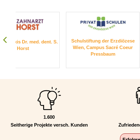
Schulstiftung der Erzdiözese
Suchthilfe 
t. S.
Wien, Campus Sacré Coeur
Pressbaum
1.600
Seitherige Projekte versch. Kunden
Zufriede
Erfolgr