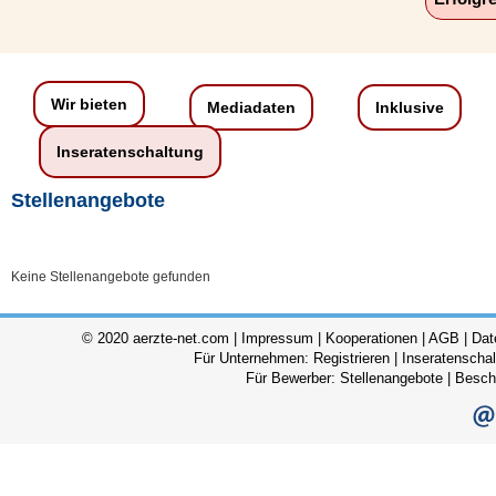
Wir bieten
Mediadaten
Inklusive
Inseratenschaltung
Stellenangebote
Keine Stellenangebote gefunden
© 2020 aerzte-net.com |
Impressum
|
Kooperationen
|
AGB
|
Dat
Für Unternehmen:
Registrieren
|
Inseratenscha
Für Bewerber:
Stellenangebote
|
Besch