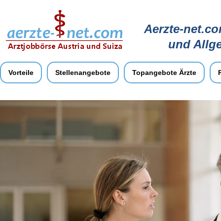
Aerzte-net.co
und Allg
Vorteile
Stellenangebote
Topangebote Ärzte