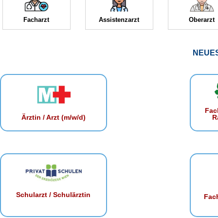
Facharzt
Assistenzarzt
Oberarzt
NEUE
Fac
R
Ärztin / Arzt (m/w/d)
Schularzt / Schulärztin
Fach