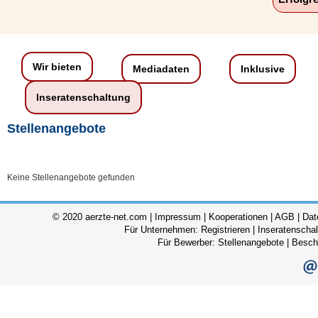
Wir bieten
Mediadaten
Inklusive
Inseratenschaltung
Stellenangebote
Keine Stellenangebote gefunden
© 2020 aerzte-net.com |
Impressum
|
Kooperationen
|
AGB
|
Dat
Für Unternehmen:
Registrieren
|
Inseratenscha
Für Bewerber:
Stellenangebote
|
Besch