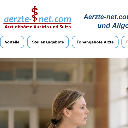
Aerzte-net.co
und Allg
Vorteile
Stellenangebote
Topangebote Ärzte