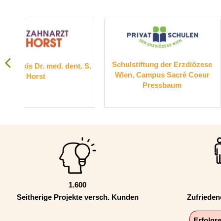
Schulstiftung der Erzdiözese
Suchthilfe 
t. S.
Wien, Campus Sacré Coeur
Pressbaum
1.600
Seitherige Projekte versch. Kunden
Zufriede
Erfolgr