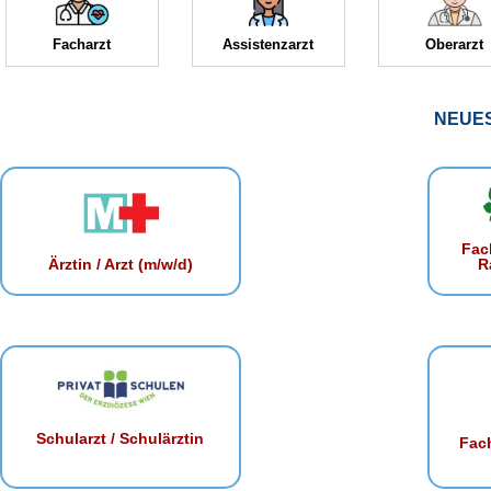
Facharzt
Assistenzarzt
Oberarzt
NEUE
Fac
R
Ärztin / Arzt (m/w/d)
Schularzt / Schulärztin
Fach