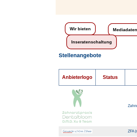
Wir bieten
Mediadate
Inseratenschaltung
Stellenangebote
Anbieterlogo
Status
Zahnm
ZFA (