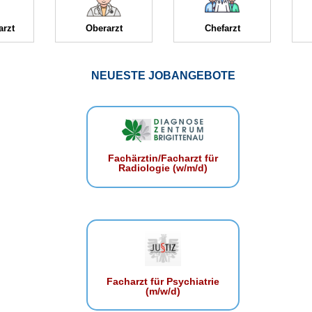
arzt
Oberarzt
Chefarzt
NEUESTE JOBANGEBOTE
Fachärztin/Facharzt für
Radiologie (w/m/d)
Facharzt für Psychiatrie
(m/w/d)