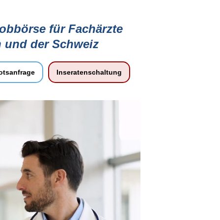
jobbörse für Fachärzte
h und der Schweiz
tsanfrage
Inseratenschaltung