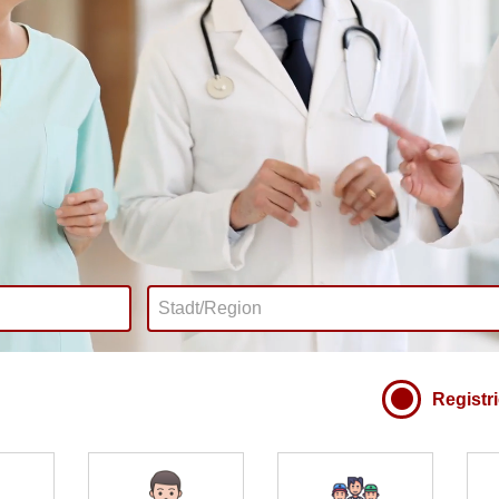
Registr