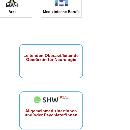
Arzt
Medizinische Berufe
Leitenden Oberarzt/leitende
Oberärztin für Neurologie
Allgemeinmediziner*innen
und/oder Psychiater*innen