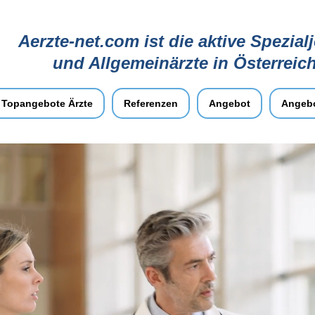
Aerzte-net.com ist die aktive Spezial
und Allgemeinärzte in Österreic
Topangebote Ärzte
Referenzen
Angebot
Angebo