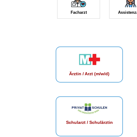
Facharzt
Assistenz
Ärztin / Arzt (m/w/d)
Schularzt / Schulärztin