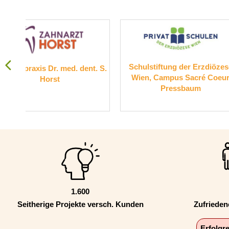
Schulstiftung der Erzdiözese
Suchthilfe 
t. S.
Wien, Campus Sacré Coeur
Pressbaum
1.600
Seitherige Projekte versch. Kunden
Zufriede
Erfolgr