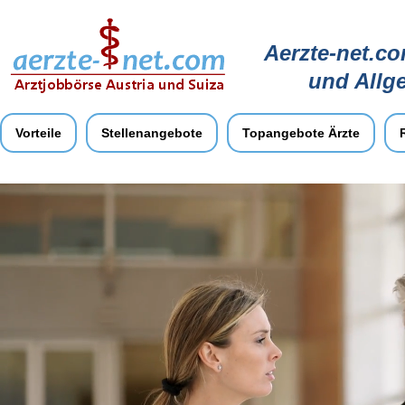
Aerzte-net.co
und Allg
Vorteile
Stellenangebote
Topangebote Ärzte