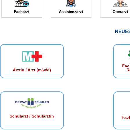
Facharzt
Assistenzarzt
Oberarzt
NEUE
Fac
R
Ärztin / Arzt (m/w/d)
Schularzt / Schulärztin
Fach