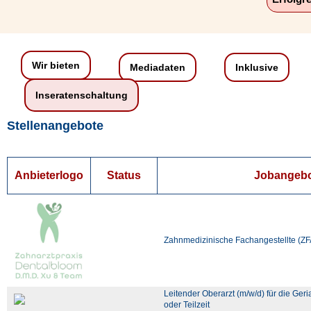
Wir bieten
Mediadaten
Inklusive
Inseratenschaltung
Stellenangebote
Anbieterlogo
Status
Jobangeb
Zahnmedizinische Fachangestellte (ZF
Leitender Oberarzt (m/w/d) für die Geria
oder Teilzeit