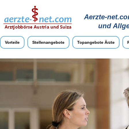
Aerzte-net.co
und Allg
Vorteile
Stellenangebote
Topangebote Ärzte