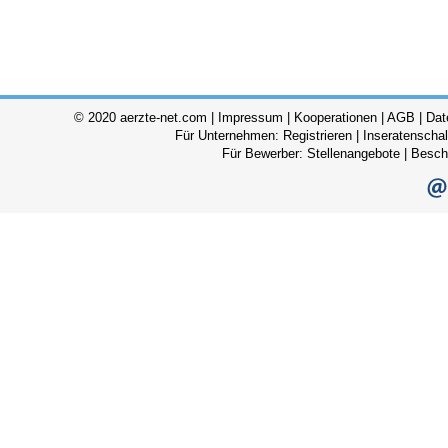
© 2020 aerzte-net.com |
Impressum
|
Kooperationen
|
AGB
|
Dat
Für Unternehmen:
Registrieren
|
Inseratenscha
Für Bewerber:
Stellenangebote
|
Besch