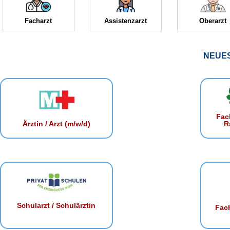
Facharzt
Assistenzarzt
Oberarzt
NEUE
Fac
R
Ärztin / Arzt (m/w/d)
Schularzt / Schulärztin
Fach