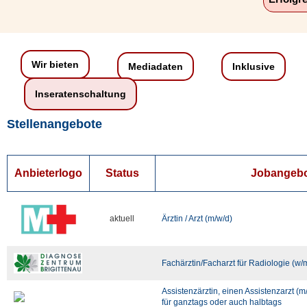
Wir bieten
Mediadaten
Inklusive
Inseratenschaltung
Stellenangebote
Anbieterlogo
Status
Jobangeb
aktuell
Ärztin / Arzt (m/w/d)
Fachärztin/Facharzt für Radiologie (w/
Assistenzärztin, einen Assistenzarzt (m
für ganztags oder auch halbtags