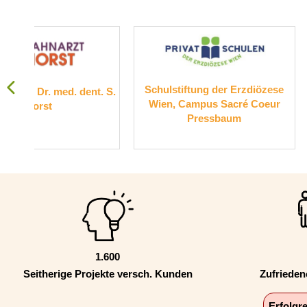
Schulstiftung der Erzdiözese
Suchthilfe W
. S.
Wien, Campus Sacré Coeur
Pressbaum
1.600
Seitherige Projekte versch. Kunden
Zufriede
Erfolgr