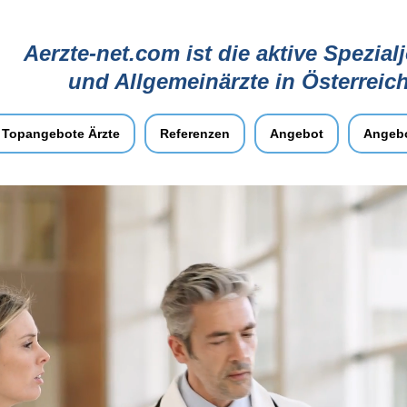
Aerzte-net.com ist die aktive Spezial
und Allgemeinärzte in Österreic
Topangebote Ärzte
Referenzen
Angebot
Angebo