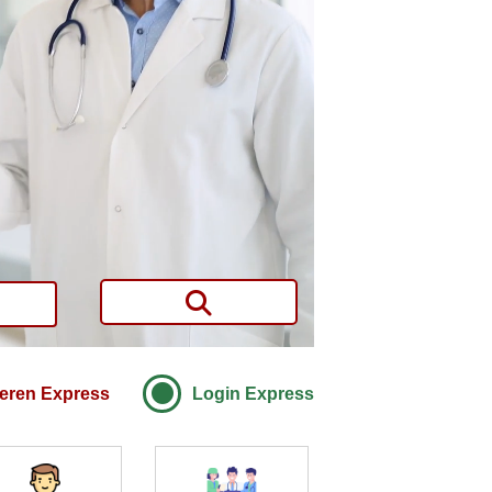
ieren Express
Login Express