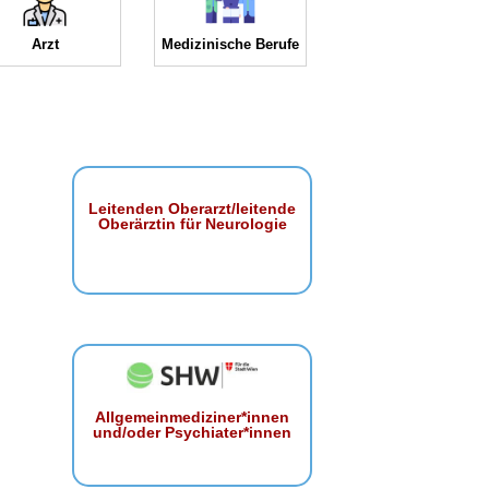
Arzt
Medizinische Berufe
Leitenden Oberarzt/leitende
Oberärztin für Neurologie
Allgemeinmediziner*innen
und/oder Psychiater*innen