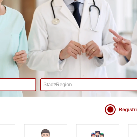
Registr