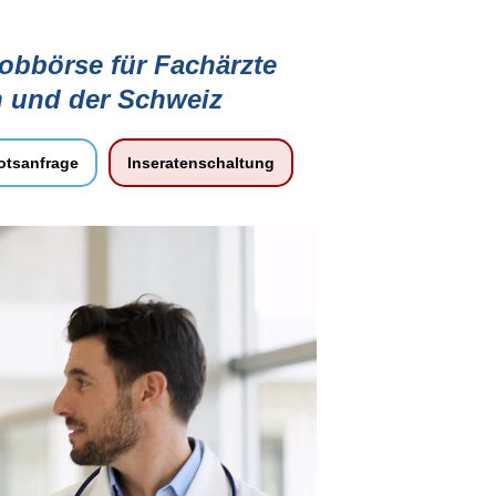
jobbörse für Fachärzte
h und der Schweiz
tsanfrage
Inseratenschaltung