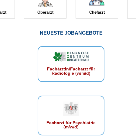
arzt
Oberarzt
Chefarzt
NEUESTE JOBANGEBOTE
Fachärztin/Facharzt für
Radiologie (w/m/d)
Facharzt für Psychiatrie
(m/w/d)