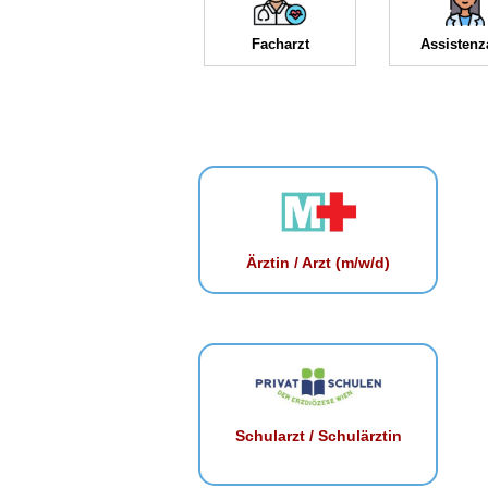
Facharzt
Assistenz
Ärztin / Arzt (m/w/d)
Schularzt / Schulärztin