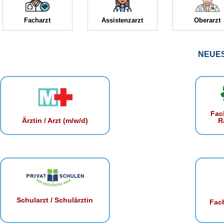
Facharzt
Assistenzarzt
Oberarzt
NEUE
Fac
R
Ärztin / Arzt (m/w/d)
Schularzt / Schulärztin
Fach