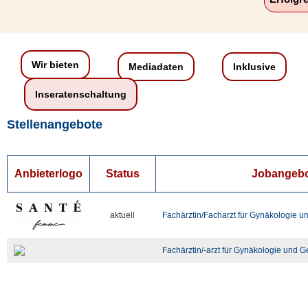
Wir bieten
Mediadaten
Inklusive
Inseratenschaltung
Stellenangebote
Anbieterlogo
Status
Jobangeb
aktuell
Fachärztin/Facharzt für Gynäkologie un
Fachärztin/-arzt für Gynäkologie und Ge