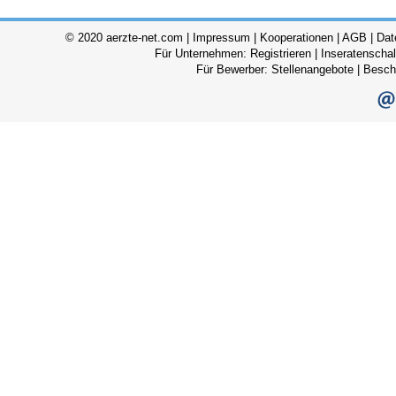
© 2020 aerzte-net.com |
Impressum
|
Kooperationen
|
AGB
|
Dat
Für Unternehmen:
Registrieren
|
Inseratenscha
Für Bewerber:
Stellenangebote
|
Besch