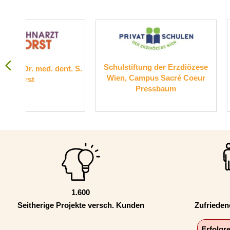
Schulstiftung der Erzdiözese
Suchthilfe Wi
. S.
Wien, Campus Sacré Coeur
Pressbaum
1.600
Seitherige Projekte versch. Kunden
Zufriede
Erfolgr