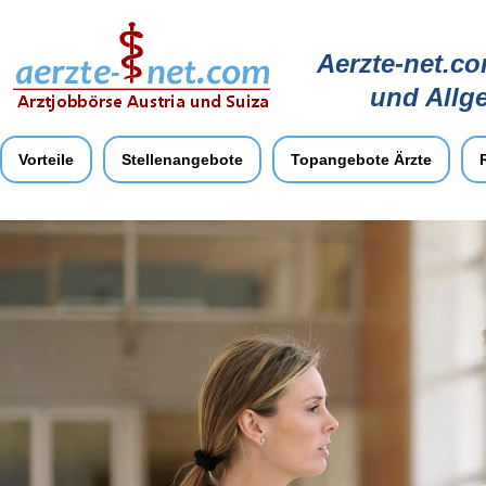
Aerzte-net.co
und Allg
Vorteile
Stellenangebote
Topangebote Ärzte