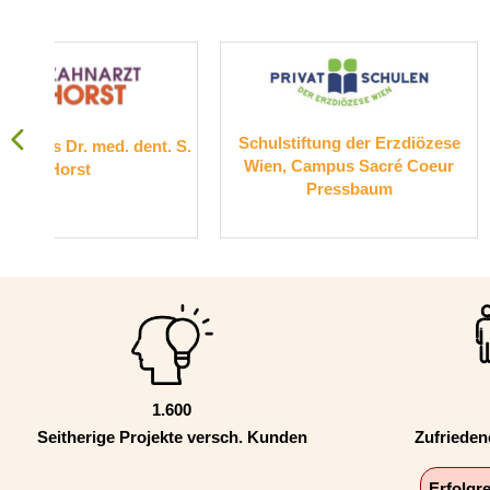
Schulstiftung der Erzdiözese
Suchthilfe W
. S.
Wien, Campus Sacré Coeur
Pressbaum
1.600
Seitherige Projekte versch. Kunden
Zufriede
Erfolgr