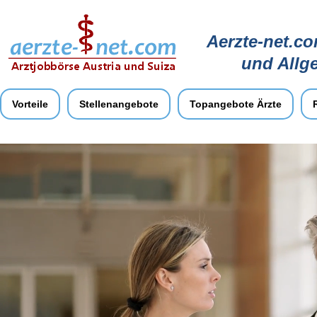
Aerzte-net.co
und Allg
Vorteile
Stellenangebote
Topangebote Ärzte