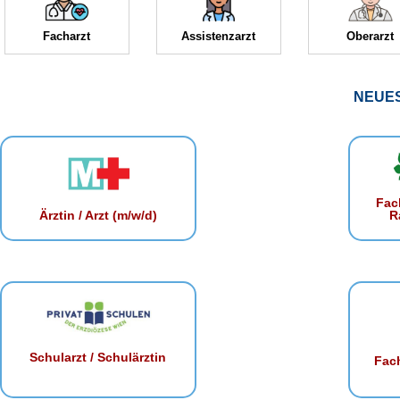
Facharzt
Assistenzarzt
Oberarzt
NEUE
Fac
R
Ärztin / Arzt (m/w/d)
Schularzt / Schulärztin
Fach