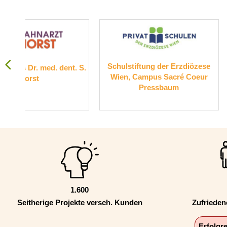
Schulstiftung der Erzdiözese
Suchthilfe 
t. S.
Wien, Campus Sacré Coeur
Pressbaum
1.600
Seitherige Projekte versch. Kunden
Zufriede
Erfolgr