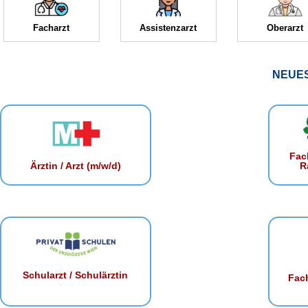
Facharzt
Assistenzarzt
Oberarzt
NEUE
Fac
R
Ärztin / Arzt (m/w/d)
Schularzt / Schulärztin
Fach