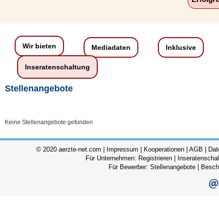
Wir bieten
Mediadaten
Inklusive
Inseratenschaltung
Stellenangebote
Keine Stellenangebote gefunden
© 2020 aerzte-net.com |
Impressum
|
Kooperationen
|
AGB
|
Dat
Für Unternehmen:
Registrieren
|
Inseratenscha
Für Bewerber:
Stellenangebote
|
Besch