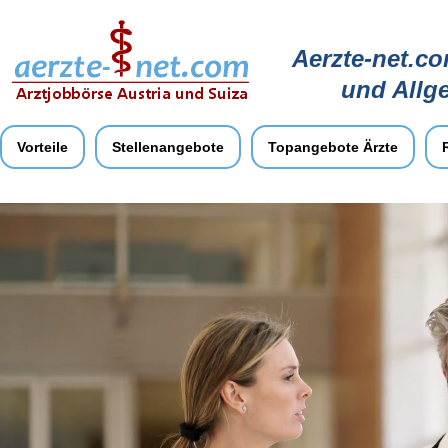
Aerzte-net.co
und Allg
Vorteile
Stellenangebote
Topangebote Ärzte