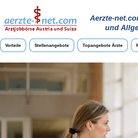
Aerzte-net.co
und Allg
Vorteile
Stellenangebote
Topangebote Ärzte