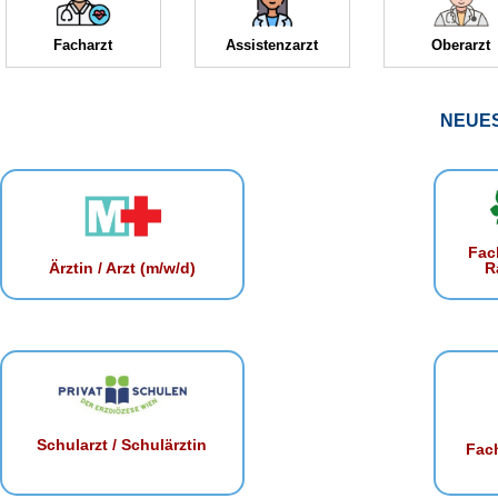
Facharzt
Assistenzarzt
Oberarzt
NEUE
Fac
R
Ärztin / Arzt (m/w/d)
Schularzt / Schulärztin
Fach