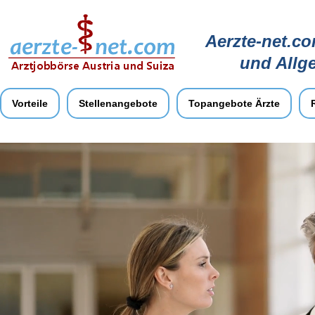
Aerzte-net.co
und Allg
Vorteile
Stellenangebote
Topangebote Ärzte