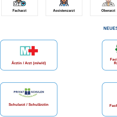
Facharzt
Assistenzarzt
Oberarzt
NEUE
Fac
R
Ärztin / Arzt (m/w/d)
Schularzt / Schulärztin
Fach