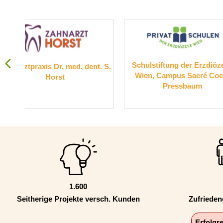
Schulstiftung der Erzdiözese
Suchthilfe
ent. S.
Wien, Campus Sacré Coeur
Pressbaum
1.600
Seitherige Projekte versch. Kunden
Zufriede
Erfolgr