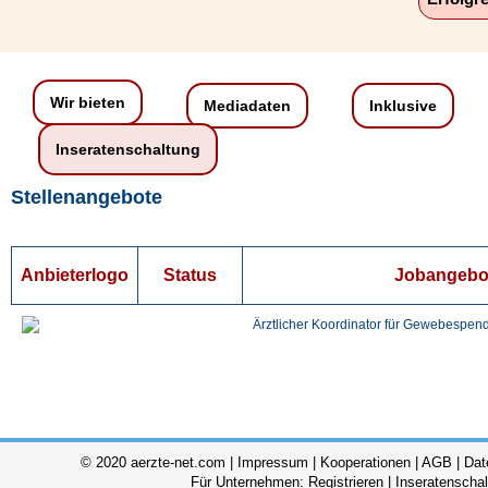
Wir bieten
Mediadaten
Inklusive
Inseratenschaltung
Stellenangebote
Anbieterlogo
Status
Jobangebo
Ärztlicher Koordinator für Gewebespen
© 2020 aerzte-net.com |
Impressum
|
Kooperationen
|
AGB
|
Dat
Für Unternehmen:
Registrieren
|
Inseratenscha