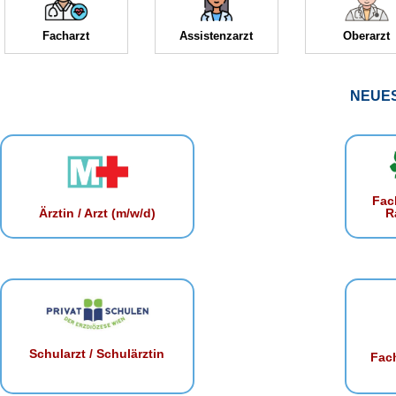
Facharzt
Assistenzarzt
Oberarzt
NEUE
Fac
R
Ärztin / Arzt (m/w/d)
Schularzt / Schulärztin
Fach