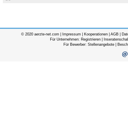
© 2020 aerzte-net.com |
Impressum
|
Kooperationen
|
AGB
|
Dat
Für Unternehmen:
Registrieren
|
Inseratenscha
Für Bewerber:
Stellenangebote
|
Besch