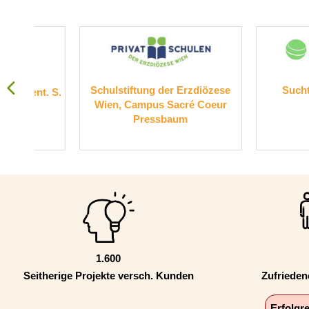
Schulstiftung der Erzdiözese
Suchthilfe Wi
. S.
Wien, Campus Sacré Coeur
Pressbaum
1.600
Seitherige Projekte versch. Kunden
Zufriede
Erfolgr