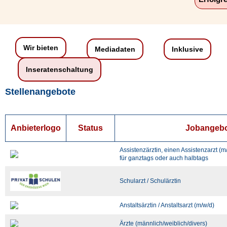
Wir bieten
Mediadaten
Inklusive
Inseratenschaltung
Stellenangebote
Anbieterlogo
Status
Jobangeb
Assistenzärztin, einen Assistenzarzt (m
für ganztags oder auch halbtags
Schularzt / Schulärztin
Anstaltsärztin / Anstaltsarzt (m/w/d)
Ärzte (männlich/weiblich/divers)