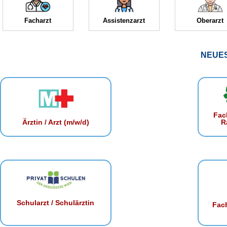
Facharzt
Assistenzarzt
Oberarzt
NEUE
Fac
R
Ärztin / Arzt (m/w/d)
Schularzt / Schulärztin
Fach