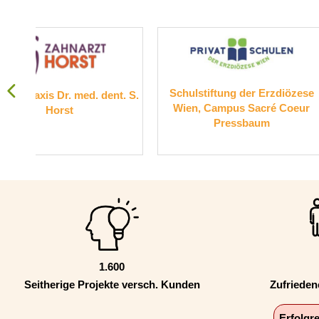
Schulstiftung der Erzdiözese
Suchthilfe W
t. S.
Wien, Campus Sacré Coeur
Pressbaum
1.600
Seitherige Projekte versch. Kunden
Zufriede
Erfolgr