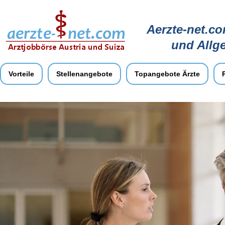
Aerzte-net.co
und Allg
Vorteile
Stellenangebote
Topangebote Ärzte