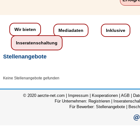
Wir bieten
Mediadaten
Inklusive
Inseratenschaltung
Stellenangebote
Keine Stellenangebote gefunden
© 2020 aerzte-net.com |
Impressum
|
Kooperationen
|
AGB
|
Dat
Für Unternehmen:
Registrieren
|
Inseratenscha
Für Bewerber:
Stellenangebote
|
Besch