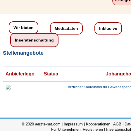
Wir bieten
Mediadaten
Inklusive
Inseratenschaltung
Stellenangebote
Anbieterlogo
Status
Jobangebo
Ärztlicher Koordinator für Gewebespen
© 2020 aerzte-net.com |
Impressum
|
Kooperationen
|
AGB
|
Dat
Für Unternehmen:
Registrieren
|
Inseratenscha