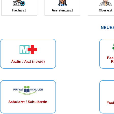
Facharzt
Assistenzarzt
Oberarzt
NEUE
Fac
R
Ärztin / Arzt (m/w/d)
Schularzt / Schulärztin
Fach