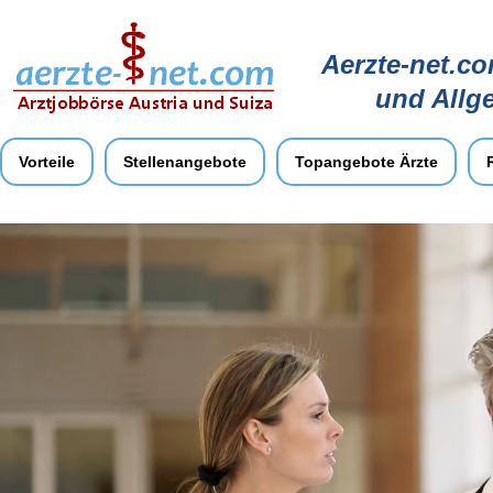
Aerzte-net.co
und Allg
Vorteile
Stellenangebote
Topangebote Ärzte