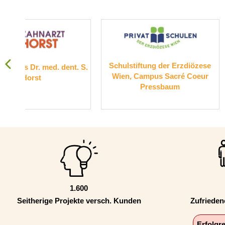
Schulstiftung der Erzdiözese
Suchthilfe W
t. S.
Wien, Campus Sacré Coeur
Pressbaum
1.600
Seitherige Projekte versch. Kunden
Zufriede
Erfolgr